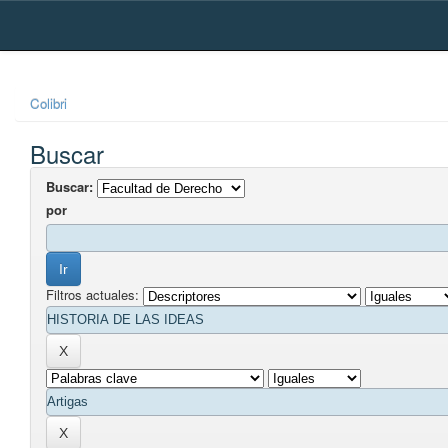
Skip
navigation
Colibri
Buscar
Buscar:
por
Filtros actuales: