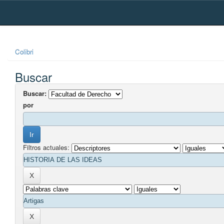
Skip
navigation
Colibri
Buscar
Buscar:
por
Filtros actuales: