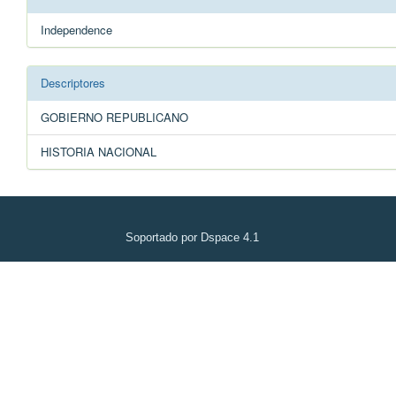
Independence
Descriptores
GOBIERNO REPUBLICANO
HISTORIA NACIONAL
Soportado por Dspace 4.1