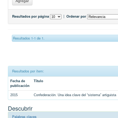
Resultados por página
|
Ordenar por
Resultados 1-1 de 1.
Resultados por ítem:
Fecha de
Título
publicación
2015
Confederación. Una idea clave del “sistema” artiguista
Descubrir
Palabras claves