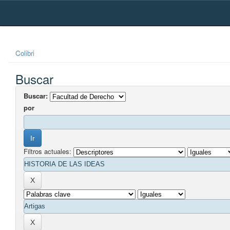
Skip
navigation
Colibri
Buscar
Buscar:
por
Filtros actuales: