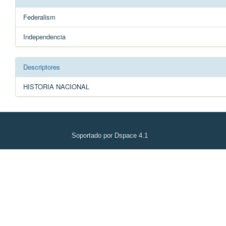
Federalism
Independencia
Descriptores
HISTORIA NACIONAL
Soportado por Dspace 4.1