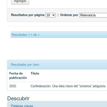
Resultados por página
|
Ordenar por
Resultados 1-1 de 1.
Resultados por ítem:
Fecha de
Título
publicación
2015
Confederación. Una idea clave del “sistema” artiguista
Descubrir
Palabras claves