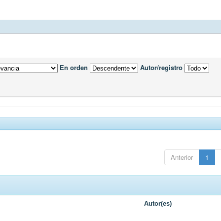
En orden
Autor/registro
Anterior
1
Autor(es)