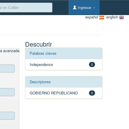
Ingresar
español
english
Descubrir
a avanzada
Palabras claves
Independence
1
Descriptores
GOBIERNO REPUBLICANO
1