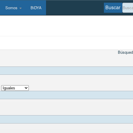
Buscar
Somos
BiDYA
Búsqued