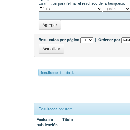
Usar filtros para refinar el resultado de la búsqueda.
Resultados por página
|
Ordenar por
Resultados 1-1 de 1.
Resultados por ítem:
Fecha de
Título
publicación