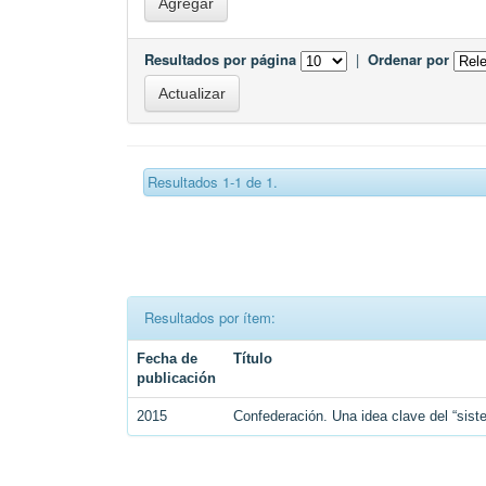
Resultados por página
|
Ordenar por
Resultados 1-1 de 1.
Resultados por ítem:
Fecha de
Título
publicación
2015
Confederación. Una idea clave del “siste