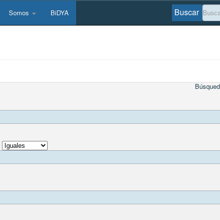
Buscar
Somos
BiDYA
Búsqued