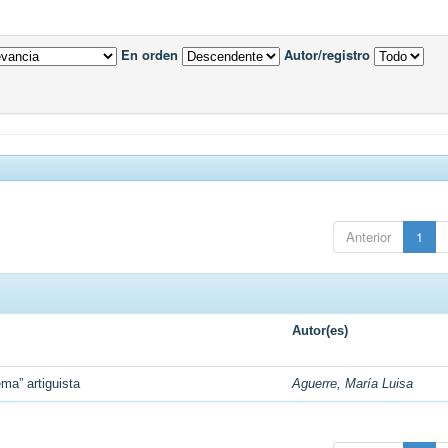
En orden
Autor/registro
Anterior
1
Autor(es)
ma” artiguista
Aguerre, María Luisa