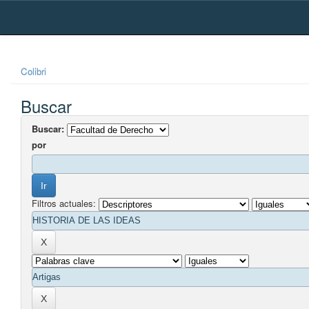
Skip
navigation
Colibri
Buscar
Buscar:
por
Filtros actuales: