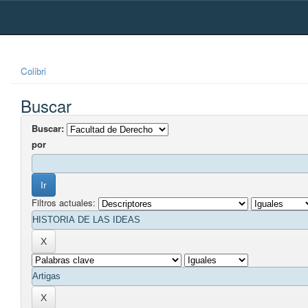
Skip
navigation
Colibri
Buscar
Buscar:
por
Filtros actuales: