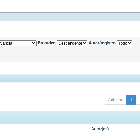
En orden
Autor/registro
Anterior
1
Autor(es)