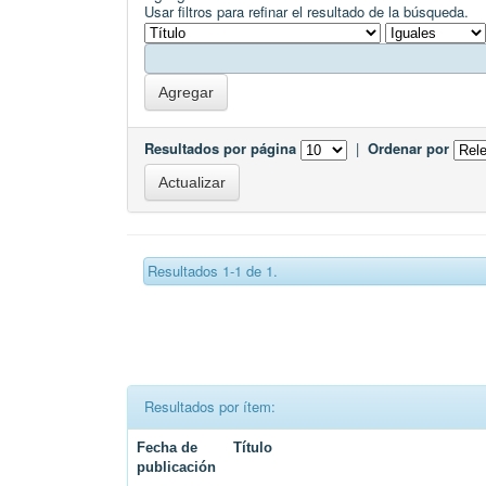
Usar filtros para refinar el resultado de la búsqueda.
Resultados por página
|
Ordenar por
Resultados 1-1 de 1.
Resultados por ítem:
Fecha de
Título
publicación