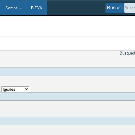
Buscar
Somos
BiDYA
Búsqued