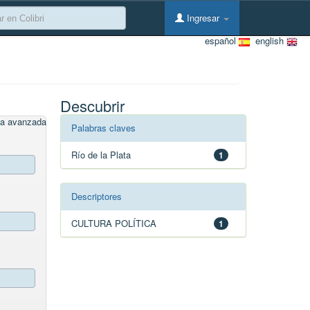
Ingresar
español
english
Descubrir
a avanzada
Palabras claves
Río de la Plata
1
Descriptores
CULTURA POLÍTICA
1