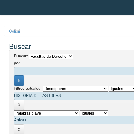
Skip
navigation
Colibri
Buscar
Buscar:
por
Filtros actuales: