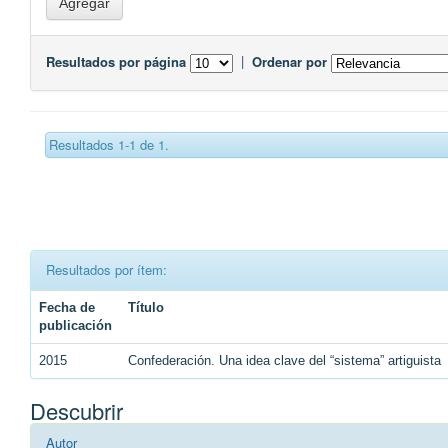
Resultados por página
|
Ordenar por
Resultados 1-1 de 1.
Resultados por ítem:
Fecha de
Título
publicación
2015
Confederación. Una idea clave del “sistema” artiguista
Descubrir
Autor