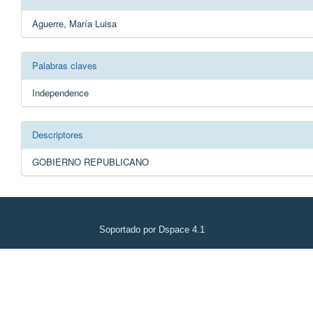
Aguerre, María Luisa
Palabras claves
Independence
Descriptores
GOBIERNO REPUBLICANO
Soportado por Dspace 4.1