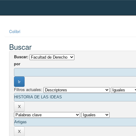
Skip
navigation
Colibri
Buscar
Buscar:
por
Filtros actuales: