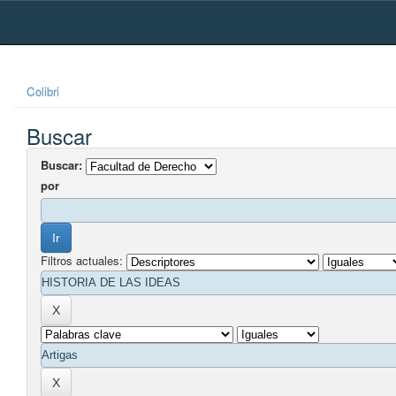
Skip
navigation
Colibri
Buscar
Buscar:
por
Filtros actuales: