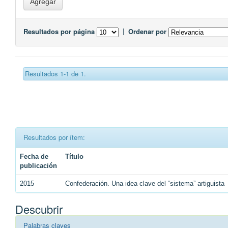
Resultados por página
|
Ordenar por
Resultados 1-1 de 1.
Resultados por ítem:
Fecha de
Título
publicación
2015
Confederación. Una idea clave del “sistema” artiguista
Descubrir
Palabras claves