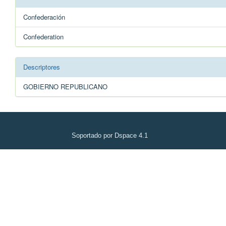
Confederación
Confederation
Descriptores
GOBIERNO REPUBLICANO
Soportado por Dspace 4.1