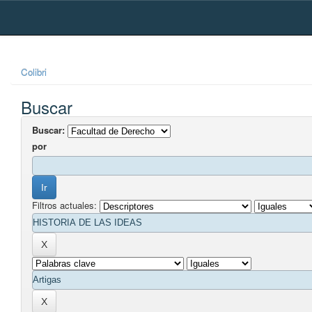
Skip
navigation
Colibri
Buscar
Buscar:
por
Filtros actuales: