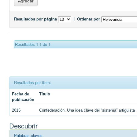
Resultados por página
|
Ordenar por
Resultados 1-1 de 1.
Resultados por ítem:
Fecha de
Título
publicación
2015
Confederación. Una idea clave del “sistema” artiguista
Descubrir
Palabras claves