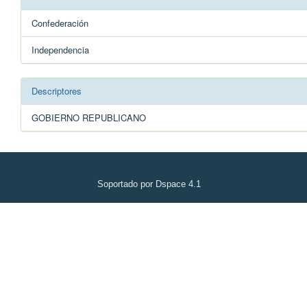
Confederación
Independencia
Descriptores
GOBIERNO REPUBLICANO
Soportado por Dspace 4.1