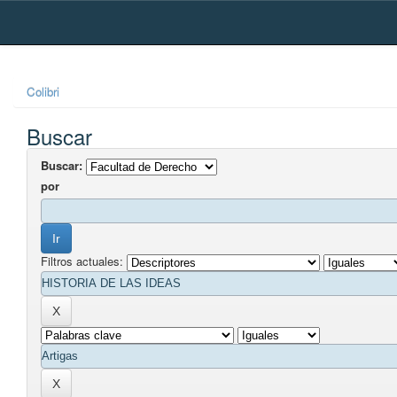
Skip
navigation
Colibri
Buscar
Buscar:
por
Filtros actuales: