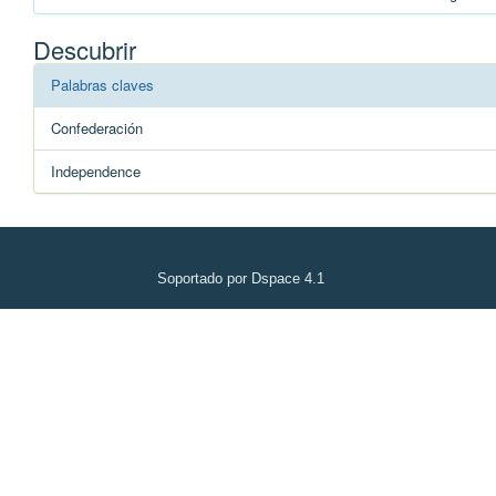
Descubrir
Palabras claves
Confederación
Independence
Soportado por Dspace 4.1