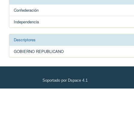
Confederación
Independencia
Descriptores
GOBIERNO REPUBLICANO
Soportado por Dspace 4.1