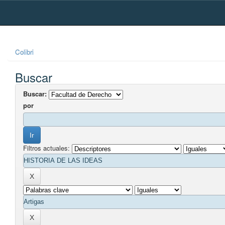
Skip
navigation
Colibri
Buscar
Buscar:
por
Filtros actuales: