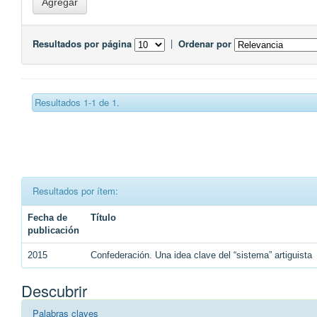
Resultados por página
|
Ordenar por
Resultados 1-1 de 1.
Resultados por ítem:
Fecha de
Título
publicación
2015
Confederación. Una idea clave del “sistema” artiguista
Descubrir
Palabras claves