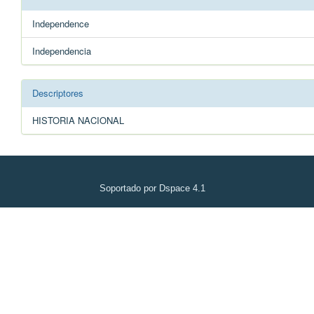
Independence
Independencia
Descriptores
HISTORIA NACIONAL
Soportado por Dspace 4.1