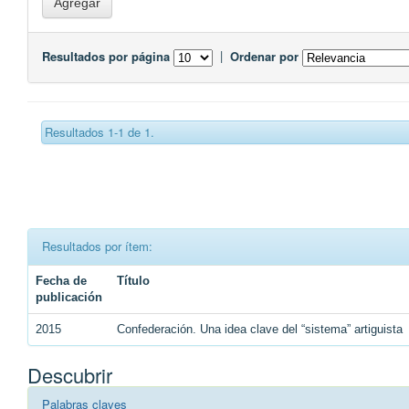
Resultados por página
|
Ordenar por
Resultados 1-1 de 1.
Resultados por ítem:
Fecha de
Título
publicación
2015
Confederación. Una idea clave del “sistema” artiguista
Descubrir
Palabras claves