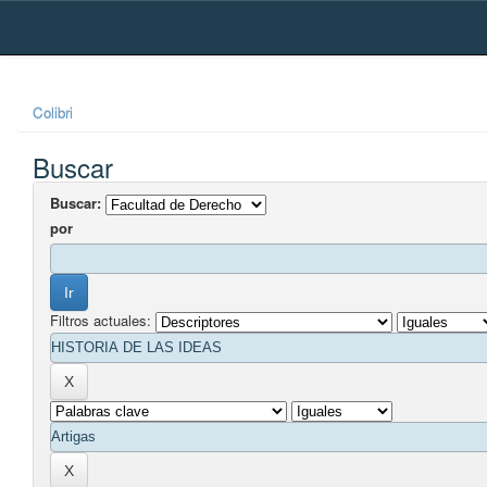
Skip
navigation
Colibri
Buscar
Buscar:
por
Filtros actuales: