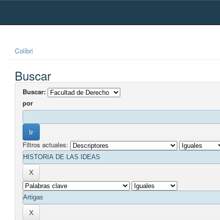
Skip
navigation
Colibri
Buscar
Buscar:
por
Filtros actuales: