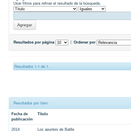
Usar filtros para refinar el resultado de la búsqueda.
Resultados por página
|
Ordenar por
Resultados 1-1 de 1.
Resultados por ítem:
Fecha de
Título
publicación
2014
Los apuntes de Batlle