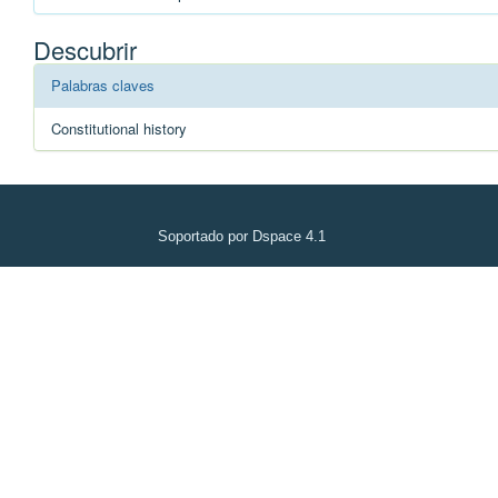
Descubrir
Palabras claves
Constitutional history
Soportado por Dspace 4.1