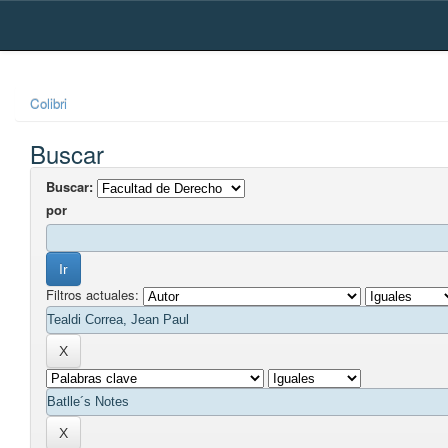
Skip
navigation
Colibri
Buscar
Buscar:
por
Filtros actuales: