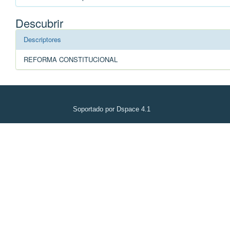
Descubrir
Descriptores
REFORMA CONSTITUCIONAL
Soportado por Dspace 4.1