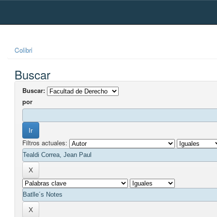
Skip
navigation
Colibri
Buscar
Buscar:
por
Filtros actuales: