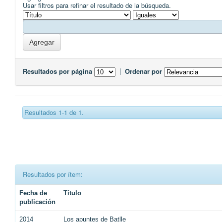
Usar filtros para refinar el resultado de la búsqueda.
Resultados por página
|
Ordenar por
Resultados 1-1 de 1.
Resultados por ítem:
Fecha de
Título
publicación
2014
Los apuntes de Batlle