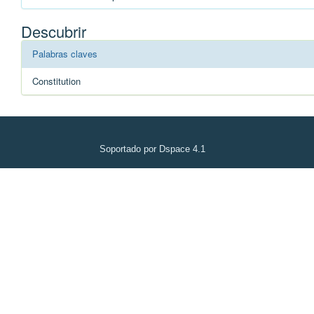
Descubrir
Palabras claves
Constitution
Soportado por Dspace 4.1