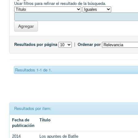
Usar filtros para refinar el resultado de la búsqueda.
Resultados por página
|
Ordenar por
Resultados 1-1 de 1.
Resultados por ítem:
Fecha de
Título
publicación
2014
Los apuntes de Batlle