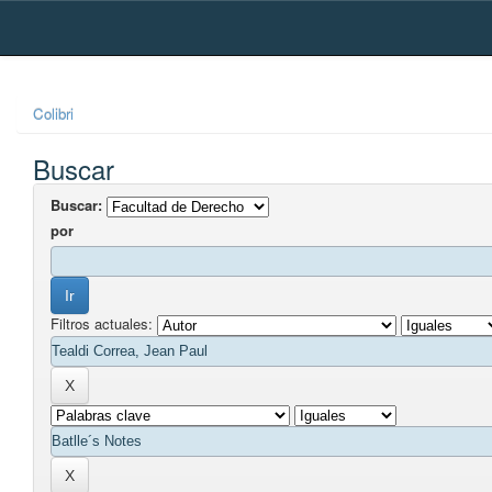
Skip
navigation
Colibri
Buscar
Buscar:
por
Filtros actuales: