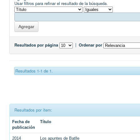
Usar filtros para refinar el resultado de la búsqueda.
Resultados por página
|
Ordenar por
Resultados 1-1 de 1.
Resultados por ítem:
Fecha de
Título
publicación
2014
Los apuntes de Batlle