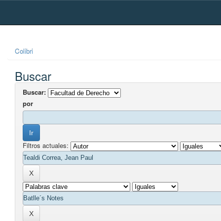
Skip
navigation
Colibri
Buscar
Buscar:
por
Filtros actuales: