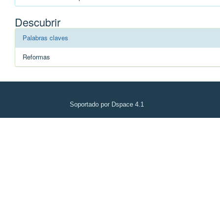
Descubrir
Palabras claves
Reformas
Soportado por Dspace 4.1