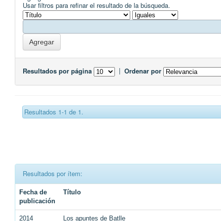
Usar filtros para refinar el resultado de la búsqueda.
Resultados por página
|
Ordenar por
Resultados 1-1 de 1.
Resultados por ítem:
Fecha de
Título
publicación
2014
Los apuntes de Batlle