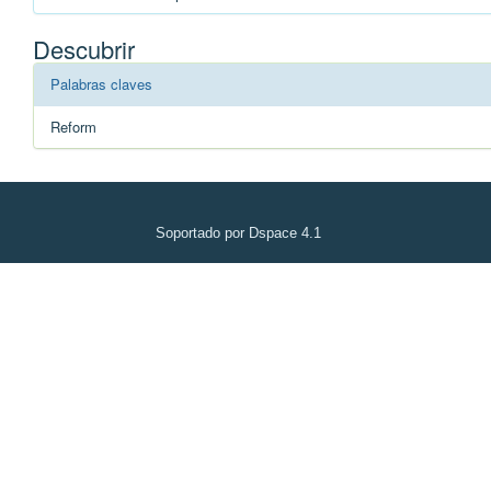
Descubrir
Palabras claves
Reform
Soportado por Dspace 4.1