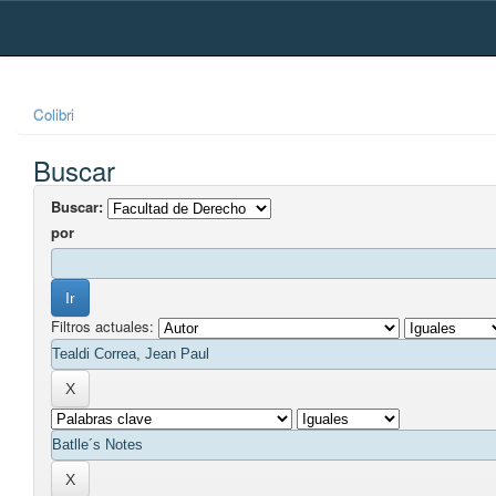
Skip
navigation
Colibri
Buscar
Buscar:
por
Filtros actuales: