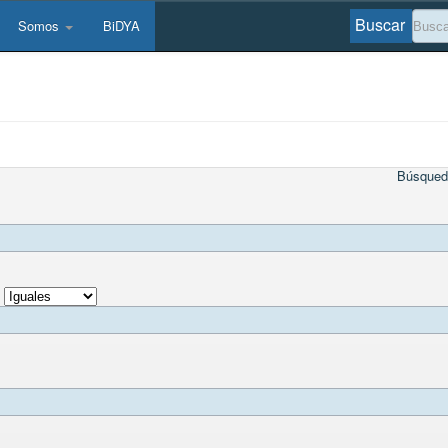
Buscar
Somos
BiDYA
Búsqued