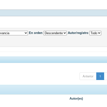
En orden
Autor/registro
Anterior
1
Autor(es)