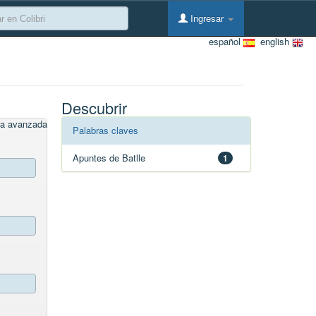
Ingresar
español
english
Descubrir
a avanzada
Palabras claves
Apuntes de Batlle
1