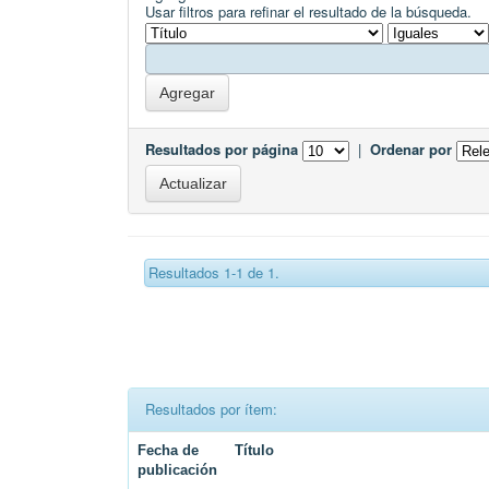
Usar filtros para refinar el resultado de la búsqueda.
Resultados por página
|
Ordenar por
Resultados 1-1 de 1.
Resultados por ítem:
Fecha de
Título
publicación