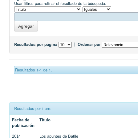
Usar filtros para refinar el resultado de la búsqueda.
Resultados por página
|
Ordenar por
Resultados 1-1 de 1.
Resultados por ítem:
Fecha de
Título
publicación
2014
Los apuntes de Batlle