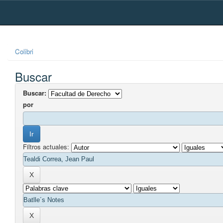
Skip
navigation
Colibri
Buscar
Buscar:
por
Filtros actuales: