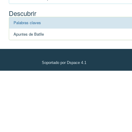
Descubrir
Palabras claves
Apuntes de Batlle
Soportado por Dspace 4.1