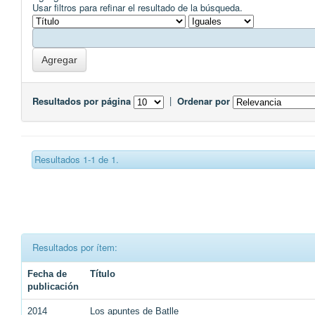
Usar filtros para refinar el resultado de la búsqueda.
Resultados por página
|
Ordenar por
Resultados 1-1 de 1.
Resultados por ítem:
Fecha de
Título
publicación
2014
Los apuntes de Batlle