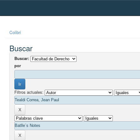
Skip
navigation
Colibri
Buscar
Buscar:
por
Filtros actuales: