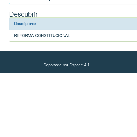
Descubrir
Descriptores
REFORMA CONSTITUCIONAL
Soportado por Dspace 4.1