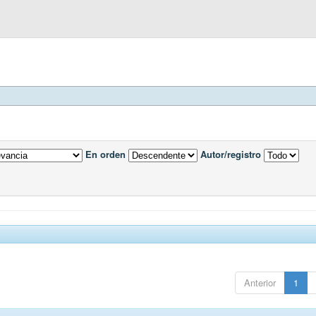
En orden
Autor/registro
Anterior
1