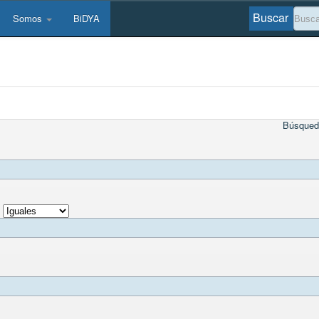
Buscar
Somos
BiDYA
Búsqued