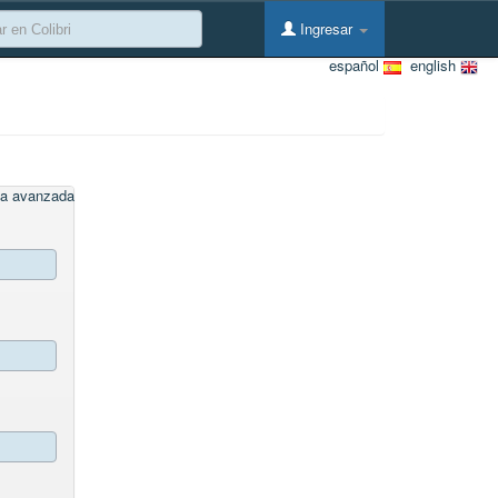
Ingresar
español
english
a avanzada