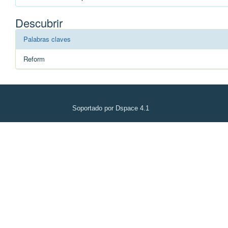
Descubrir
Palabras claves
Reform
Soportado por Dspace 4.1