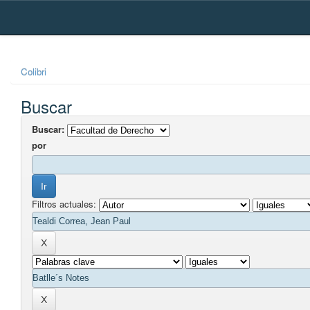
Skip
navigation
Colibri
Buscar
Buscar:
por
Filtros actuales: