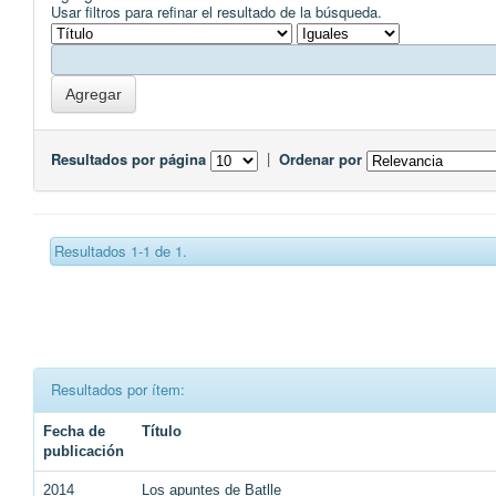
Usar filtros para refinar el resultado de la búsqueda.
Resultados por página
|
Ordenar por
Resultados 1-1 de 1.
Resultados por ítem:
Fecha de
Título
publicación
2014
Los apuntes de Batlle