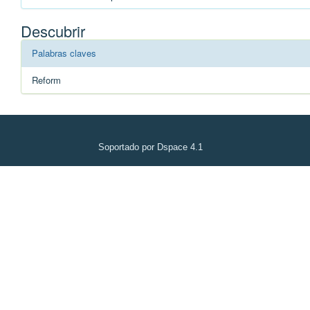
Descubrir
Palabras claves
Reform
Soportado por Dspace 4.1