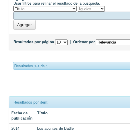
Usar filtros para refinar el resultado de la búsqueda.
Resultados por página
|
Ordenar por
Resultados 1-1 de 1.
Resultados por ítem:
Fecha de
Título
publicación
2014
Los apuntes de Batlle