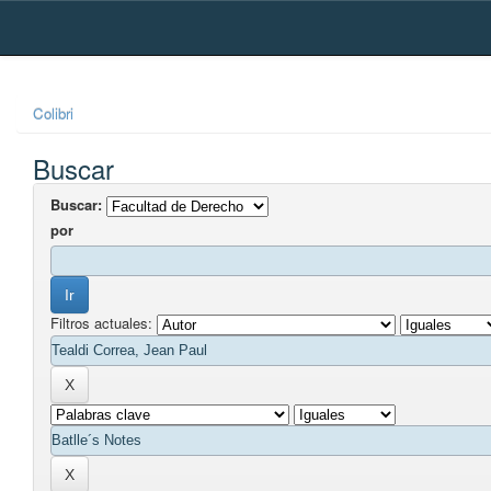
Skip
navigation
Colibri
Buscar
Buscar:
por
Filtros actuales: