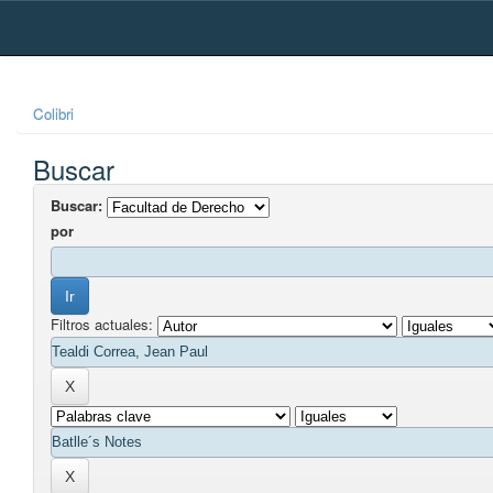
Skip
navigation
Colibri
Buscar
Buscar:
por
Filtros actuales: