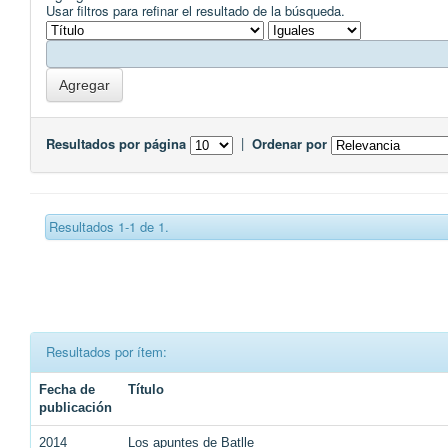
Usar filtros para refinar el resultado de la búsqueda.
Resultados por página
|
Ordenar por
Resultados 1-1 de 1.
Resultados por ítem:
Fecha de
Título
publicación
2014
Los apuntes de Batlle