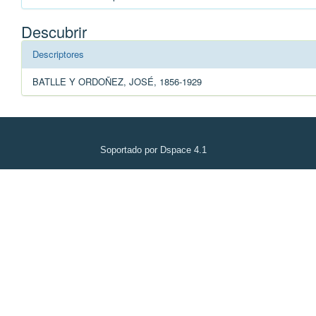
Descubrir
Descriptores
BATLLE Y ORDOÑEZ, JOSÉ, 1856-1929
Soportado por Dspace 4.1