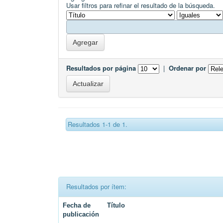
Usar filtros para refinar el resultado de la búsqueda.
Resultados por página
|
Ordenar por
Resultados 1-1 de 1.
Resultados por ítem:
Fecha de
Título
publicación