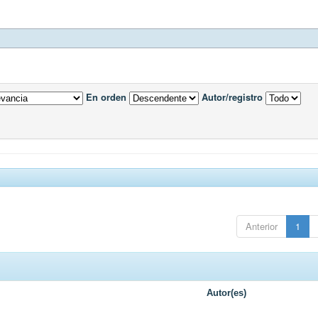
En orden
Autor/registro
Anterior
1
Autor(es)