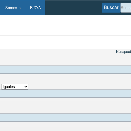
Buscar
Somos
BiDYA
Búsqued