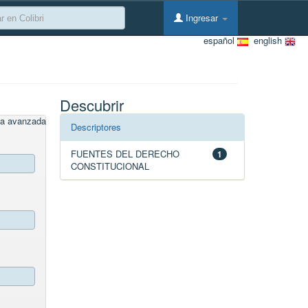
Ingresar
español
english
Descubrir
a avanzada
Descriptores
FUENTES DEL DERECHO
1
CONSTITUCIONAL