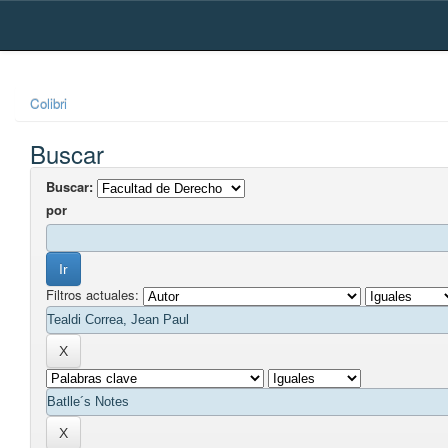
Skip
navigation
Colibri
Buscar
Buscar:
por
Filtros actuales: