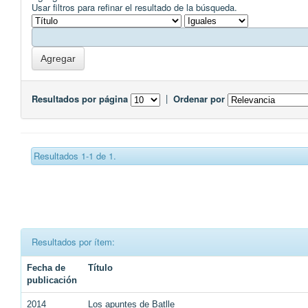
Usar filtros para refinar el resultado de la búsqueda.
Resultados por página
|
Ordenar por
Resultados 1-1 de 1.
Resultados por ítem:
Fecha de
Título
publicación
2014
Los apuntes de Batlle