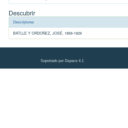
Descubrir
Descriptores
BATLLE Y ORDOÑEZ, JOSÉ, 1856-1929
Soportado por Dspace 4.1