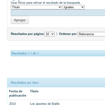
Usar filtros para refinar el resultado de la búsqueda.
Resultados por página
|
Ordenar por
Resultados 1-1 de 1.
Resultados por ítem:
Fecha de
Título
publicación
2014
Los apuntes de Batlle