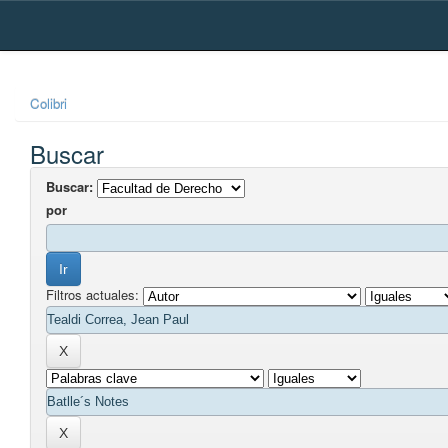
Skip
navigation
Colibri
Buscar
Buscar:
por
Filtros actuales: