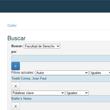
Skip
navigation
Colibri
Buscar
Buscar:
por
Filtros actuales: