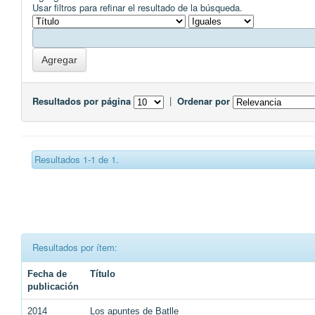
Usar filtros para refinar el resultado de la búsqueda.
Resultados por página
|
Ordenar por
Resultados 1-1 de 1.
Resultados por ítem:
Fecha de
Título
publicación
2014
Los apuntes de Batlle