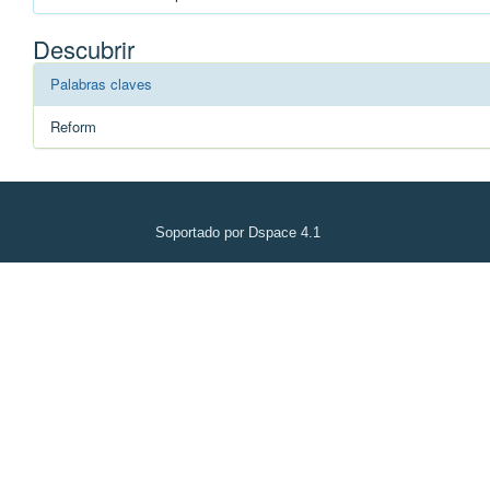
Descubrir
Palabras claves
Reform
Soportado por Dspace 4.1