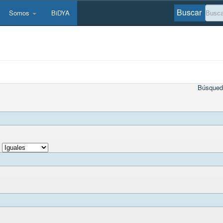
Buscar
Somos
BiDYA
Búsqued