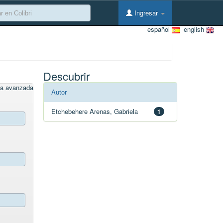
Ingresar
español
english
Descubrir
a avanzada
Autor
Etchebehere Arenas, Gabriela
1