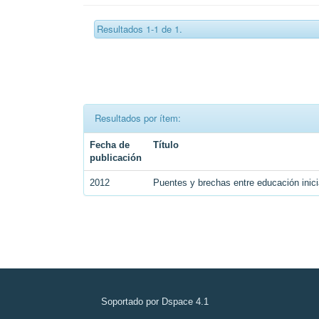
Resultados 1-1 de 1.
Resultados por ítem:
Fecha de
Título
publicación
2012
Puentes y brechas entre educación inici
Soportado por Dspace 4.1