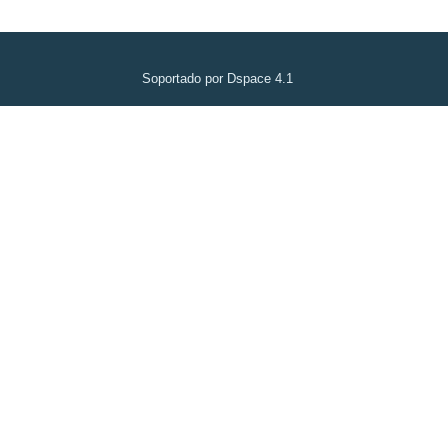
Soportado por Dspace 4.1