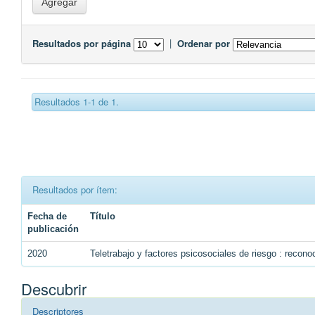
Resultados por página
|
Ordenar por
Resultados 1-1 de 1.
Resultados por ítem:
Fecha de
Título
publicación
2020
Teletrabajo y factores psicosociales de riesgo : recono
Descubrir
Descriptores