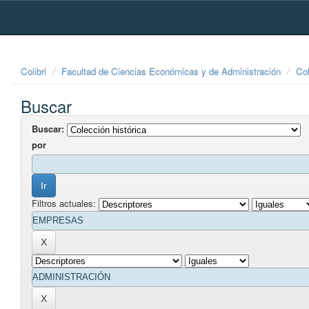
Skip
navigation
Colibri
Facultad de Ciencias Económicas y de Administración
Col
Buscar
Buscar:
por
Filtros actuales: