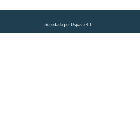
Soportado por Dspace 4.1