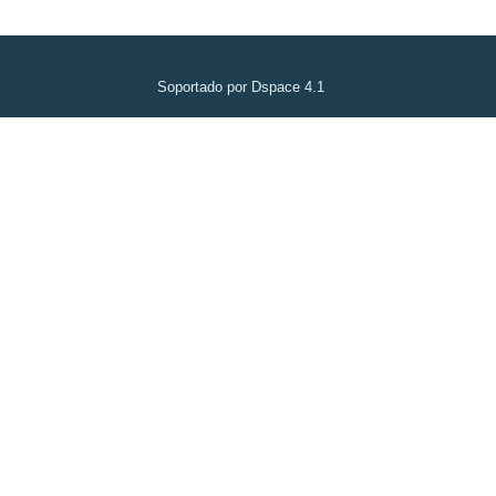
Soportado por Dspace 4.1