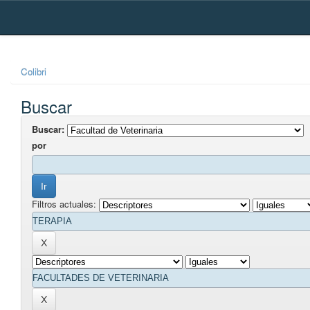
Skip
navigation
Colibri
Buscar
Buscar:
por
Filtros actuales: