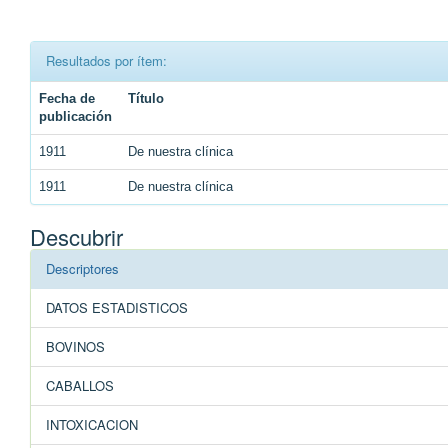
Resultados por ítem:
Fecha de
Título
publicación
1911
De nuestra clínica
1911
De nuestra clínica
Descubrir
Descriptores
DATOS ESTADISTICOS
BOVINOS
CABALLOS
INTOXICACION