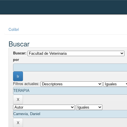
Skip
navigation
Colibri
Buscar
Buscar:
por
Filtros actuales: