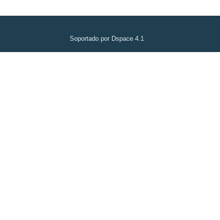
Soportado por Dspace 4.1