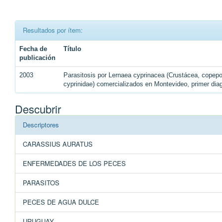
Resultados por ítem:
Fecha de
Título
publicación
2003
Parasitosis por Lernaea cyprinacea (Crustácea, copepo
cyprinidae) comercializados en Montevideo, primer di
Descubrir
Descriptores
CARASSIUS AURATUS
ENFERMEDADES DE LOS PECES
PARASITOS
PECES DE AGUA DULCE
URUGUAY