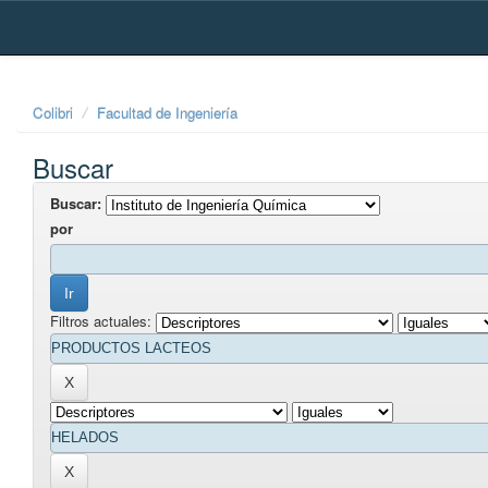
Skip
navigation
Colibri
Facultad de Ingeniería
Buscar
Buscar:
por
Filtros actuales: