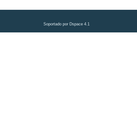
Soportado por Dspace 4.1