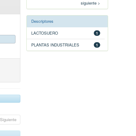
siguiente >
Descriptores
LACTOSUERO
1
PLANTAS INDUSTRIALES
1
Siguiente