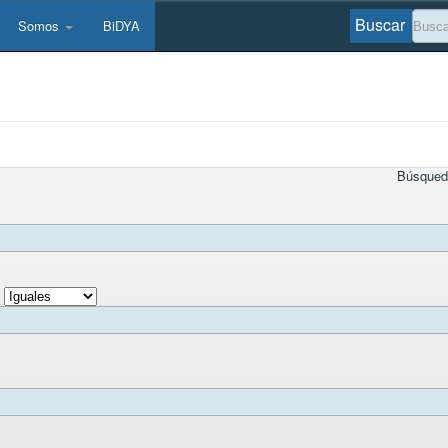
Buscar
Somos
BiDYA
Búsqued