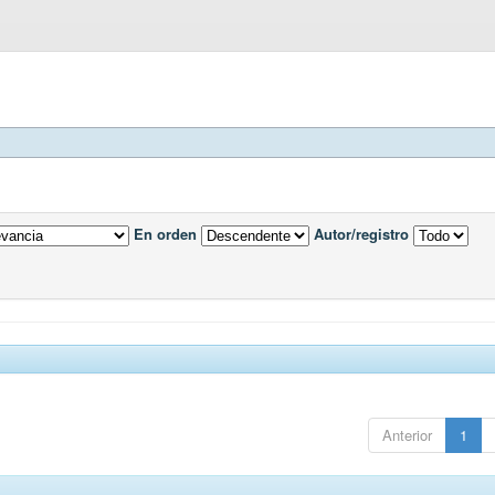
En orden
Autor/registro
Anterior
1