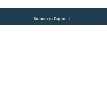
Soportado por Dspace 4.1