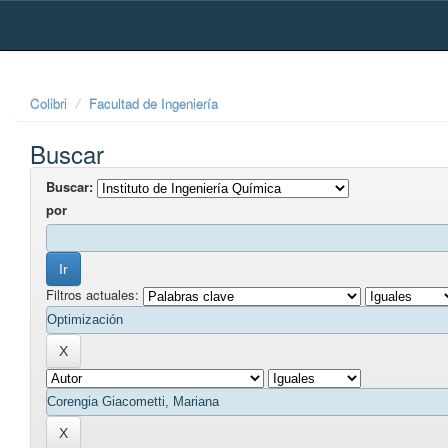
Skip
navigation
Colibri
Facultad de Ingeniería
Buscar
Buscar:
por
Filtros actuales: