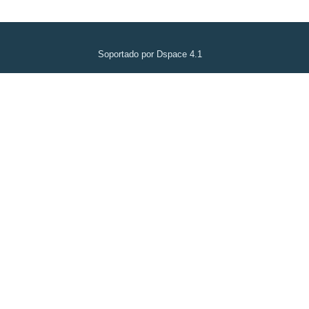
Soportado por Dspace 4.1