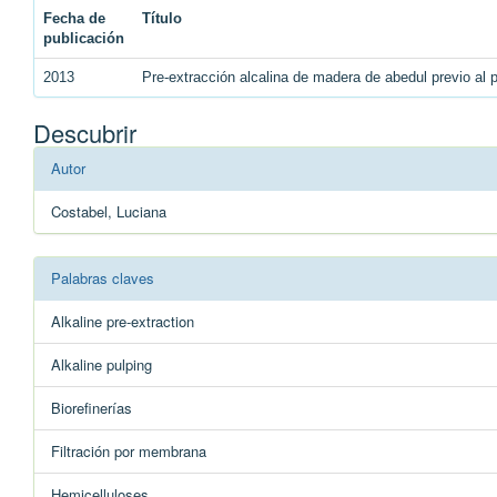
Fecha de
Título
publicación
2013
Pre-extracción alcalina de madera de abedul previo al p
Descubrir
Autor
Costabel, Luciana
Palabras claves
Alkaline pre-extraction
Alkaline pulping
Biorefinerías
Filtración por membrana
Hemicelluloses