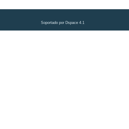
Soportado por Dspace 4.1