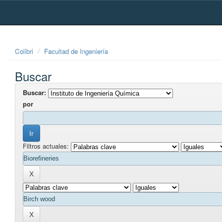
Skip
navigation
Colibri
Facultad de Ingeniería
Buscar
Buscar:
por
Filtros actuales: