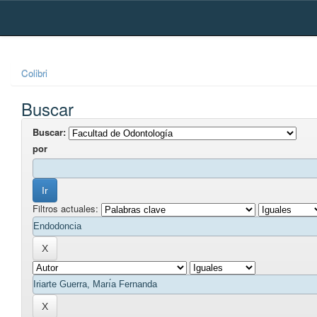
Skip
navigation
Colibri
Buscar
Buscar:
por
Filtros actuales: