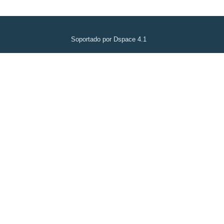
Soportado por Dspace 4.1