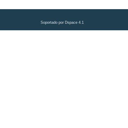
Soportado por Dspace 4.1