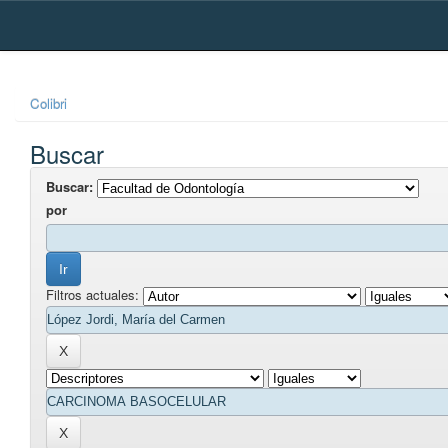
Skip
navigation
Colibri
Buscar
Buscar:
por
Filtros actuales: