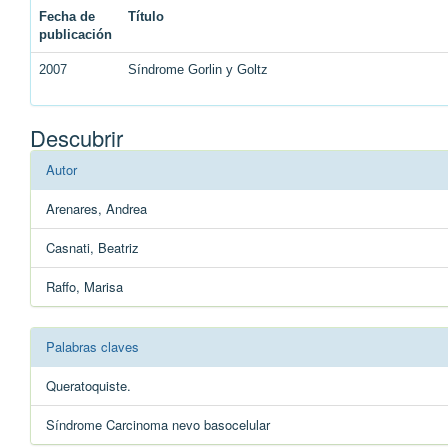
Fecha de
Título
publicación
2007
Síndrome Gorlin y Goltz
Descubrir
Autor
Arenares, Andrea
Casnati, Beatriz
Raffo, Marisa
Palabras claves
Queratoquiste.
Síndrome Carcinoma nevo basocelular