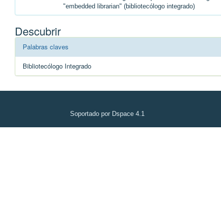
"embedded librarian" (bibliotecólogo integrado)
Descubrir
Palabras claves
Bibliotecólogo Integrado
Soportado por Dspace 4.1