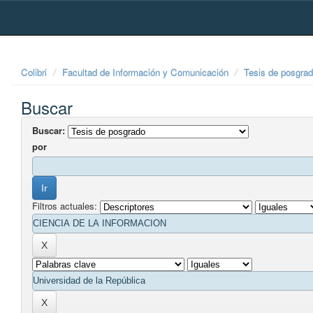
Skip
navigation
Colibri
Facultad de Información y Comunicación
Tesis de posgra
Buscar
Buscar:
por
Filtros actuales: