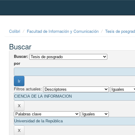
Skip
navigation
Colibri
Facultad de Información y Comunicación
Tesis de posgra
Buscar
Buscar:
por
Filtros actuales: