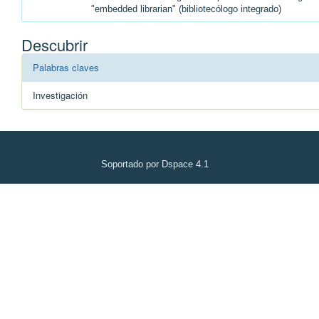
"embedded librarian" (bibliotecólogo integrado)
Descubrir
Palabras claves
Investigación
Soportado por Dspace 4.1