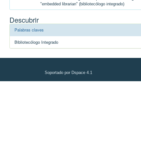
"embedded librarian" (bibliotecólogo integrado)
Descubrir
Palabras claves
Bibliotecólogo Integrado
Soportado por Dspace 4.1