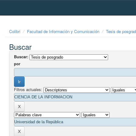
Skip
navigation
Colibri
Facultad de Información y Comunicación
Tesis de posgra
Buscar
Buscar:
por
Filtros actuales: