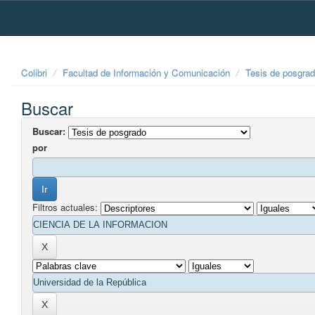
Skip
navigation
Colibri
Facultad de Información y Comunicación
Tesis de posgra
Buscar
Buscar:
por
Filtros actuales: