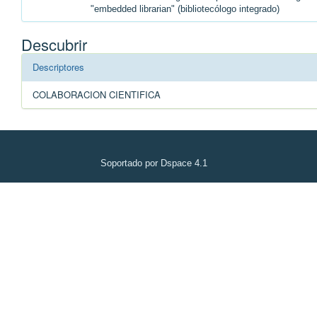
"embedded librarian" (bibliotecólogo integrado)
Descubrir
Descriptores
COLABORACION CIENTIFICA
Soportado por Dspace 4.1