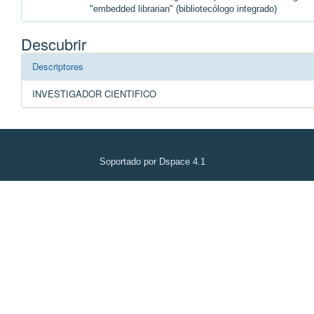
"embedded librarian" (bibliotecólogo integrado)
Descubrir
Descriptores
INVESTIGADOR CIENTIFICO
Soportado por Dspace 4.1