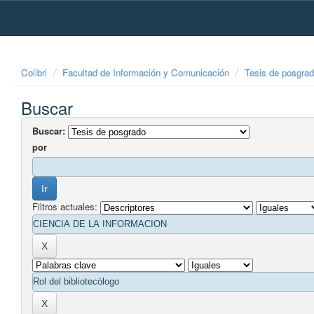
Skip
navigation
Colibri
Facultad de Información y Comunicación
Tesis de posgra
Buscar
Buscar:
por
Filtros actuales: